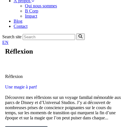
À propos
Qui nous sommes
B Corp
Impact
Blog
Contact
Search site
EN
Réflexion
Réflexion
Une magie à part!
Découvrez mes réflexions sur un voyage familial mémorable aux
parcs de Disney et d’Universal Studios. J’y ai découvert de
nombreuses prises de conscience poignantes sur le cours du
temps, sur les moments de transition qui marquent la fin d’une
époque et sur la magie que l’on peut puiser dans chaque...