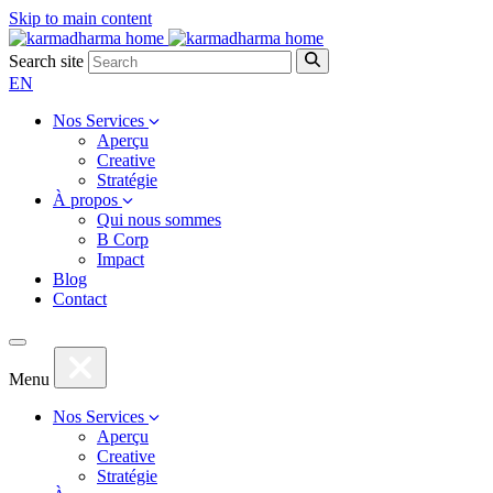
Skip to main content
Search site
EN
Nos Services
Aperçu
Creative
Stratégie
À propos
Qui nous sommes
B Corp
Impact
Blog
Contact
Menu
Nos Services
Aperçu
Creative
Stratégie