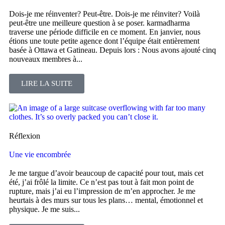
Dois-je me réinventer? Peut-être. Dois-je me réinviter? Voilà
peut-être une meilleure question à se poser. karmadharma
traverse une période difficile en ce moment. En janvier, nous
étions une toute petite agence dont l’équipe était entièrement
basée à Ottawa et Gatineau. Depuis lors : Nous avons ajouté cinq
nouveaux membres à...
LIRE LA SUITE
Réflexion
Une vie encombrée
Je me targue d’avoir beaucoup de capacité pour tout, mais cet
été, j’ai frôlé la limite. Ce n’est pas tout à fait mon point de
rupture, mais j’ai eu l’impression de m’en approcher. Je me
heurtais à des murs sur tous les plans… mental, émotionnel et
physique. Je me suis...