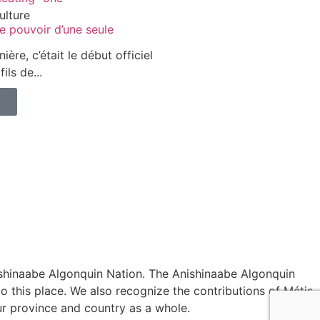
ulture
e pouvoir d’une seule
ère, c’était le début officiel
ils de...
nishinaabe Algonquin Nation. The Anishinaabe Algonquin
o this place. We also recognize the contributions of Métis,
ur province and country as a whole.