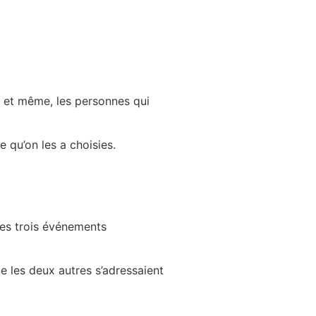
s et même, les personnes qui
 qu’on les a choisies.
Les trois événements
ue les deux autres s’adressaient