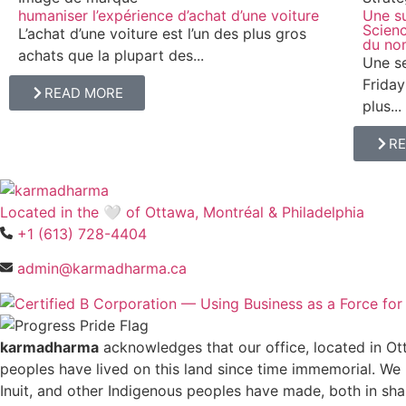
humaniser l’expérience d’achat d’une voiture
Une su
Scienc
L’achat d’une voiture est l’un des plus gros
du no
achats que la plupart des...
Une se
Friday
READ MORE
plus...
R
Located in the 🤍 of Ottawa, Montréal & Philadelphia
+1 (613) 728-4404
admin@karmadharma.ca
karmadharma
acknowledges that our office, located in Ot
peoples have lived on this land since time immemorial. We 
Inuit, and other Indigenous peoples have made, both in sha