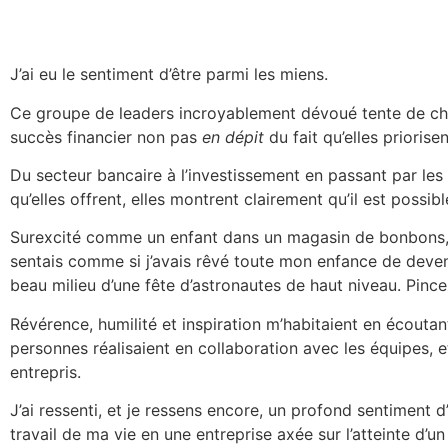
J’ai eu le sentiment d’être parmi les miens.
Ce groupe de leaders incroyablement dévoué tente de chan
succès financier non pas
en dépit
du fait qu’elles priorise
Du secteur bancaire à l’investissement en passant par les 
qu’elles offrent, elles montrent clairement qu’il est possibl
Surexcité comme un enfant dans un magasin de bonbons, j’a
sentais comme si j’avais rêvé toute mon enfance de deven
beau milieu d’une fête d’astronautes de haut niveau. Pince
Révérence, humilité et inspiration m’habitaient en écoutan
personnes réalisaient en collaboration avec les équipes, et
entrepris.
J’ai ressenti, et je ressens encore, un profond sentiment
travail de ma vie en une entreprise axée sur l’atteinte d’un