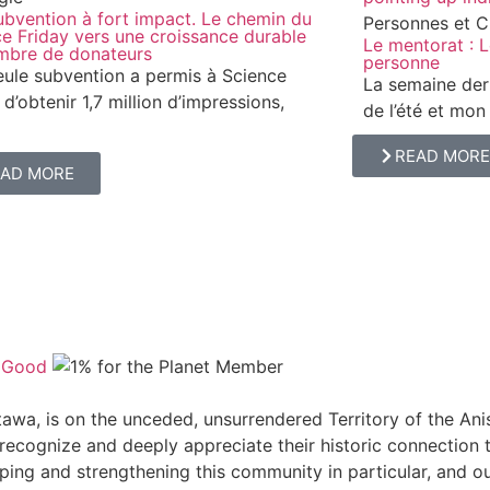
bvention à fort impact. Le chemin du
Personnes et C
e Friday vers une croissance durable
Le mentorat : L
mbre de donateurs
personne
ule subvention a permis à Science
La semaine derni
 d’obtenir 1,7 million d’impressions,
de l’été et mon f
READ MORE
EAD MORE
tawa, is on the unceded, unsurrendered Territory of the A
recognize and deeply appreciate their historic connection t
ping and strengthening this community in particular, and o