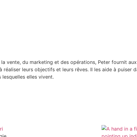
a vente, du marketing et des opérations, Peter fournit aux e
réaliser leurs objectifs et leurs rêves. Il les aide à puiser d
lesquelles elles vivent.
gie