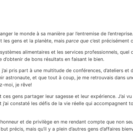
ger le monde à sa manière par l’entremise de l’entreprise
nt les gens et la planète, mais
parce que
c’est précisément ce
systèmes alimentaires et les services professionnels, quel q
e d’obtenir de bons résultats en faisant le bien.
i pris part à une multitude de conférences, d’ateliers et d
ir astronaute, et que tout à coup, je me retrouvais dans un
z-moi, je rêve!
t ces gens partager leur sagesse et leur expérience. J’ai v
 j’ai constaté les défis de la vie réelle qui accompagnent to
 d’honneur et de privilège en me rendant compte que non seu
 but précis, mais qu’il y a plein d’autres gens d’affaires bie