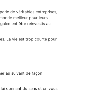
arle de véritables entreprises,
 monde meilleur pour leurs
également être réinvestis au
res.
La vie est trop courte pour
ner au suivant de façon
 lui donnant du sens et en vous