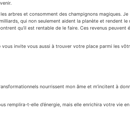
venir.
nt les arbres et consomment des champignons magiques. Je p
milliards, qui non seulement aident la planète et rendent le
ntrent qu’il est rentable de le faire. Ces revenus peuvent 
Je vous invite vous aussi à trouver votre place parmi les vôt
transformationnels nourrissent mon âme et m’incitent à don
emplira-t-elle d’énergie, mais elle enrichira votre vie en