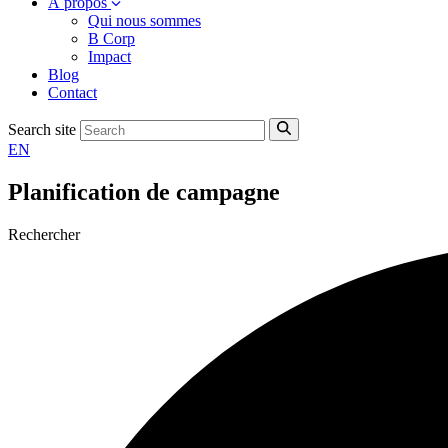
À propos
Qui nous sommes
B Corp
Impact
Blog
Contact
Search site
EN
Planification de campagne
Rechercher