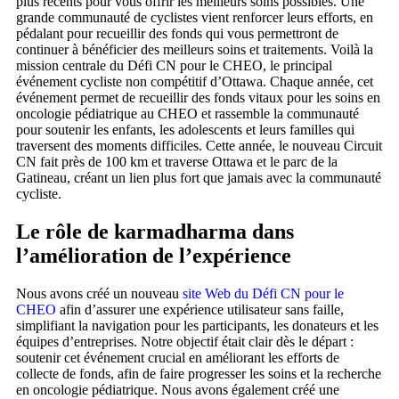
plus récents pour vous offrir les meilleurs soins possibles. Une
grande communauté de cyclistes vient renforcer leurs efforts, en
pédalant pour recueillir des fonds qui vous permettront de
continuer à bénéficier des meilleurs soins et traitements. Voilà la
mission centrale du Défi CN pour le CHEO, le principal
événement cycliste non compétitif d’Ottawa. Chaque année, cet
événement permet de recueillir des fonds vitaux pour les soins en
oncologie pédiatrique au CHEO et rassemble la communauté
pour soutenir les enfants, les adolescents et leurs familles qui
traversent des moments difficiles. Cette année, le nouveau Circuit
CN fait près de 100 km et traverse Ottawa et le parc de la
Gatineau, créant un lien plus fort que jamais avec la communauté
cycliste.
Le rôle de karmadharma dans
l’amélioration de l’expérience
Nous avons créé un nouveau
s
ite Web du Défi CN pour le
CHEO
afin d’assurer une expérience utilisateur sans faille,
simplifiant la navigation pour les participants, les donateurs et les
équipes d’entreprises. Notre objectif était clair dès le départ :
soutenir cet événement crucial en améliorant les efforts de
collecte de fonds, afin de faire progresser les soins et la recherche
en oncologie pédiatrique. Nous avons également créé une