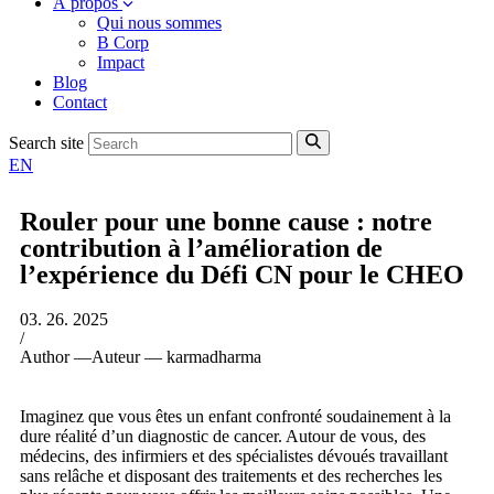
À propos
Qui nous sommes
B Corp
Impact
Blog
Contact
Search site
EN
Rouler pour une bonne cause : notre
contribution à l’amélioration de
l’expérience du Défi CN pour le CHEO
03. 26. 2025
/
Author —
Auteur —
karmadharma
Imaginez que vous êtes un enfant confronté soudainement à la
dure réalité d’un diagnostic de cancer. Autour de vous, des
médecins, des infirmiers et des spécialistes dévoués travaillant
sans relâche et disposant des traitements et des recherches les