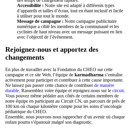
des temps de chargement rapides.
Accessibilité :
Notre site est adapté à différents types
d’appareils et tailles d’écran, tout en étant inclusif et facile
à utiliser pour tout le monde.
Message de campagne :
Notre campagne publicitaire
numérique a ciblé les membres de la communauté et les
cyclistes de haut niveau avec un message puissant en lien
avec l’objectif de l’événement.
Rejoignez-nous et apportez des
changements
En plus de travailler avec la Fondation du CHEO sur cette
campagne et ce site Web, l’équipe de
karmadharma
s’entraîne
activement pour participer et contribuer à cette cause importante.
Ne laissez pas passer cette chance de contribuer
de manière
durable
. Rassemblez votre équipe et rejoignez-nous sur le
circuit
.
Vous pouvez même pédaler aux côtés de certains membres de
notre équipe en participant au Circuit CN, un parcours de près de
100 km où chaque kilomètre compte pour les soins d’oncologie
pédiatrique du CHEO.
Ensemble, nous pouvons nous rapprocher d’un avenir où chaque
enfant pourra s’épanouir malgré son diagnostic.