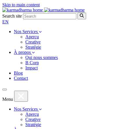
Skip to main content
Search site
EN
Nos Services
Aperçu
Creative
Stratégie
À propos
Qui nous sommes
B Corp
Impact
Blog
Contact
Menu
Nos Services
Aperçu
Creative
Stratégie